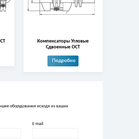
ОСТ
Компенсаторы Угловые
Сдвоенные ОСТ
Подробно
учшее оборудования исходя из ваших
E-mail