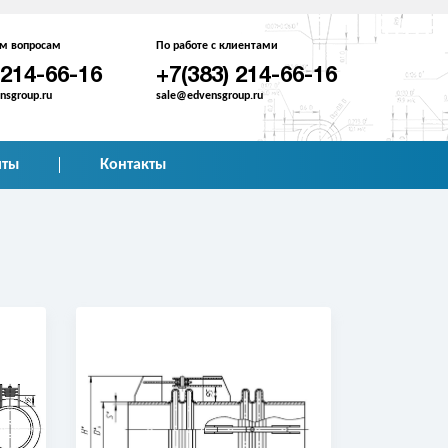
им вопросам
По работе с клиентами
 214-66-16
+7(383) 214-66-16
sgroup.ru
sale@edvensgroup.ru
иты
Контакты