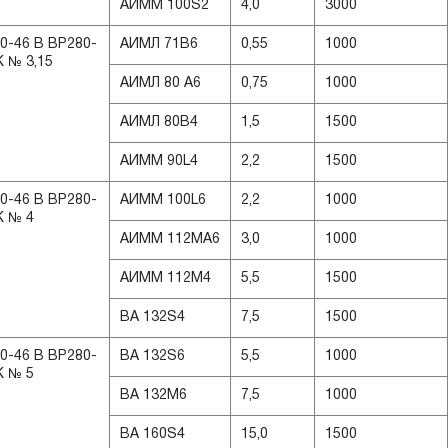
АИММ 100S2
4,0
3000
0-46 В ВР280-
АИМЛ 71B6
0,55
1000
K № 3,15
АИМЛ 80 А6
0,75
1000
АИМЛ 80B4
1,5
1500
АИММ 90L4
2,2
1500
0-46 В ВР280-
AИММ 100L6
2,2
1000
K № 4
АИММ 112MA6
3,0
1000
АИММ 112М4
5,5
1500
ВА 132S4
7,5
1500
0-46 В ВР280-
ВА 132S6
5,5
1000
K № 5
ВА 132M6
7,5
1000
ВА 160S4
15,0
1500