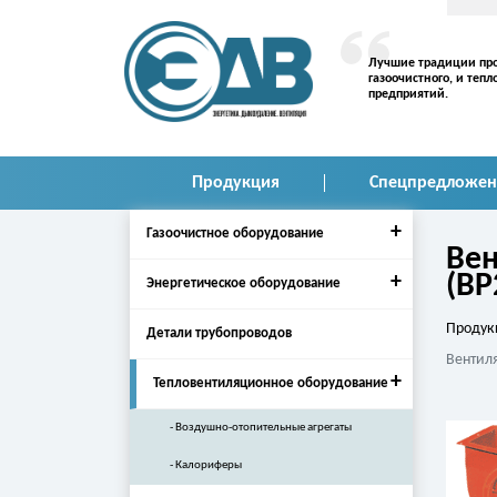
Лучшие традиции про
газоочистного, и те
предприятий.
Продукция
Спецпредложен
+
Газоочистное оборудование
Вен
(ВР
+
Энергетическое оборудование
Продук
Детали трубопроводов
Вентиля
+
Тепловентиляционное оборудование
Воздушно-отопительные агрегаты
Калориферы