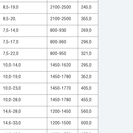
8,5-19,0
2100-2500
245,0
8,5-20,
2100-2500
355,0
7,5-14,0
800-930
269,0
7,5-17,0
800-960
296,0
7,5-22,0
800-950
321,0
10,0-14,0
1450-1620
295,0
10,0-19,0
1450-1780
352,0
10,0-23,0
1450-1770
405,0
10,0-28,0
1450-1780
455,0
14,6-28,0
1200-1450
560,0
14,6-33,0
1200-1500
600,0