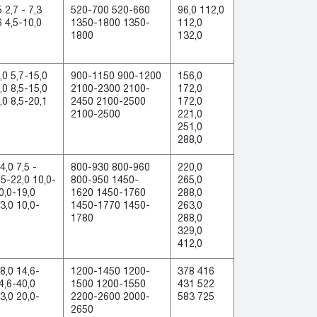
5 2,7 - 7,3
520-700 520-660
96,0 112,0
6 4,5-10,0
1350-1800 1350-
112,0
1800
132,0
,0 5,7-15,0
900-1150 900-1200
156,0
,0 8,5-15,0
2100-2300 2100-
172,0
,0 8,5-20,1
2450 2100-2500
172,0
2100-2500
221,0
251,0
288,0
4,0 7,5 -
800-930 800-960
220,0
,5-22,0 10,0-
800-950 1450-
265,0
0,0-19,0
1620 1450-1760
288,0
3,0 10,0-
1450-1770 1450-
263,0
1780
288,0
329,0
412,0
8,0 14,6-
1200-1450 1200-
378 416
4,6-40,0
1500 1200-1550
431 522
3,0 20,0-
2200-2600 2000-
583 725
2650