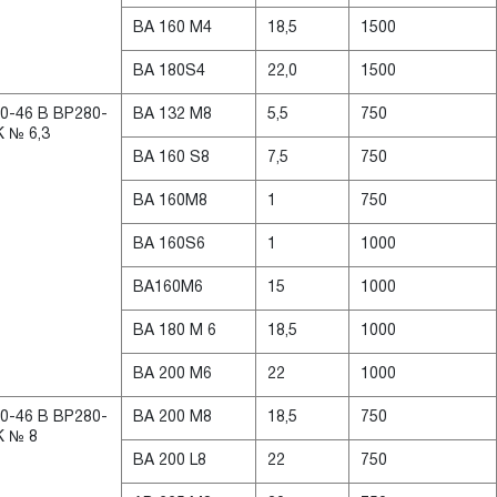
ВА 160 М4
18,5
1500
ВА 180S4
22,0
1500
0-46 В ВР280-
ВА 132 М8
5,5
750
K № 6,3
BА 160 S8
7,5
750
BА 160M8
1
750
ВА 160S6
1
1000
BА160M6
15
1000
ВА 180 М 6
18,5
1000
ВА 200 М6
22
1000
0-46 В ВР280-
ВА 200 М8
18,5
750
K № 8
BА 200 L8
22
750