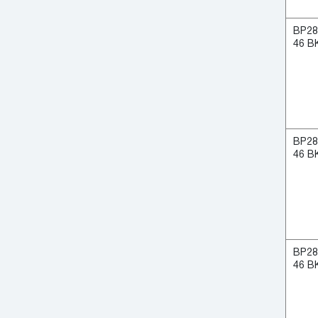
ВР28
46 В
ВР28
46 В
ВР28
46 В