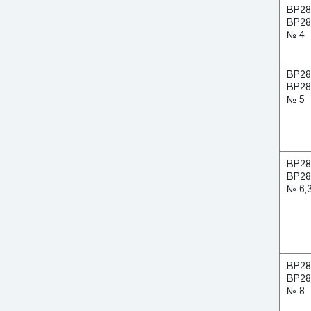
ВР28
ВР28
№ 4
ВР28
ВР28
№ 5
ВР28
ВР28
№ 6,
ВР28
ВР28
№ 8