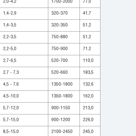
2,0-4,2
1700-2000
77,0
1,4-2,9
320-370
41,7
1,4-3,5
320-350
51,2
2,2-3,5
750-880
51,2
2,2-5,0
750-900
71,2
2,7-6,5
520-700
110,0
2,7 - 7,3
520-660
183,5
4,5 - 7,6
1350-1800
132,6
4,5-10,0
1350-1800
162,0
5,7-12,0
900-1150
213,0
5,7-15,0
900-1200
226,0
8,5-15,0
2100-2450
245,0