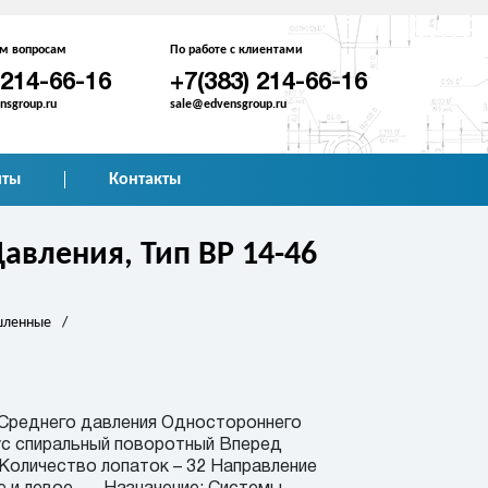
им вопросам
По работе с клиентами
 214-66-16
+7(383) 214-66-16
sgroup.ru
sale@edvensgroup.ru
иты
Контакты
авления, Тип ВР 14-46
шленные
/
 Среднего давления Одностороннего
ус спиральный поворотный Вперед
 Количество лопаток – 32 Направление