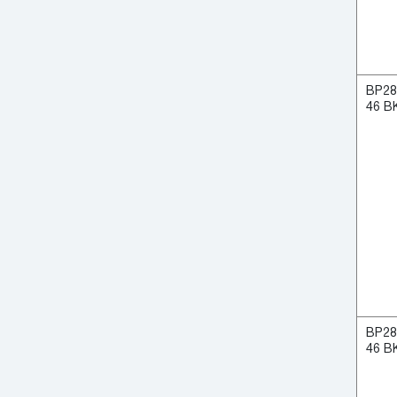
ВР28
46 В
ВР28
46 В